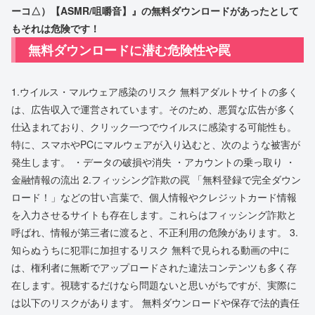
ーコ△）【ASMR/咀嚼音】』の無料ダウンロードがあったとして
もそれは危険です！
無料ダウンロードに潜む危険性や罠
1.ウイルス・マルウェア感染のリスク 無料アダルトサイトの多く
は、広告収入で運営されています。そのため、悪質な広告が多く
仕込まれており、クリック一つでウイルスに感染する可能性も。
特に、スマホやPCにマルウェアが入り込むと、次のような被害が
発生します。 ・データの破損や消失 ・アカウントの乗っ取り ・
金融情報の流出 2.フィッシング詐欺の罠 「無料登録で完全ダウン
ロード！」などの甘い言葉で、個人情報やクレジットカード情報
を入力させるサイトも存在します。これらはフィッシング詐欺と
呼ばれ、情報が第三者に渡ると、不正利用の危険があります。 3.
知らぬうちに犯罪に加担するリスク 無料で見られる動画の中に
は、権利者に無断でアップロードされた違法コンテンツも多く存
在します。視聴するだけなら問題ないと思いがちですが、実際に
は以下のリスクがあります。 無料ダウンロードや保存で法的責任