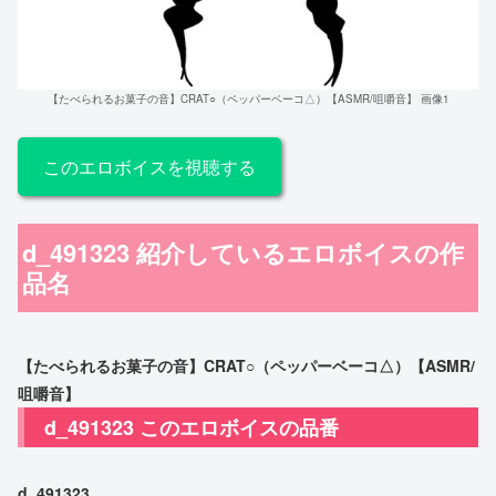
【たべられるお菓子の音】CRAT○（ペッパーベーコ△）【ASMR/咀嚼音】 画像1
このエロボイスを視聴する
d_491323 紹介しているエロボイスの作
品名
【たべられるお菓子の音】CRAT○（ペッパーベーコ△）【ASMR/
咀嚼音】
d_491323 このエロボイスの品番
d_491323