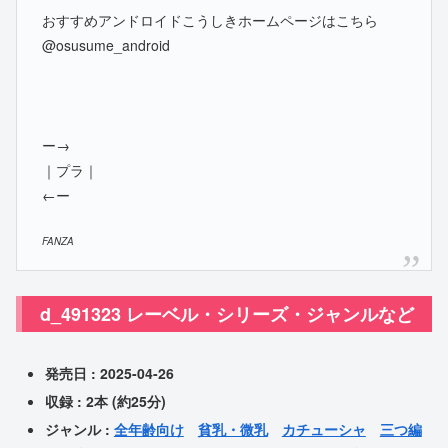
おすすめアンドロイドこうしきホームページはこちら
@osusume_android
ー→
｜プラ｜
←ー
FANZA
d_491323 レーベル・シリーズ・ジャンルなど
発売日 : 2025-04-26
収録 : 2本 (約25分)
ジャンル :
全年齢向け
貧乳・微乳
カチューシャ
三つ編