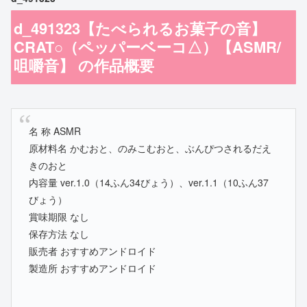
d_491323【たべられるお菓子の音】
CRAT○（ペッパーベーコ△）【ASMR/
咀嚼音】 の作品概要
名 称 ASMR
原材料名 かむおと、のみこむおと、ぶんぴつされるだえ
きのおと
内容量 ver.1.0（14ふん34びょう）、ver.1.1（10ふん37
びょう）
賞味期限 なし
保存方法 なし
販売者 おすすめアンドロイド
製造所 おすすめアンドロイド