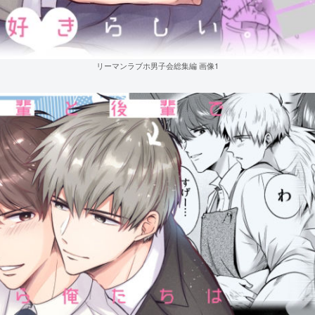
リーマンラブホ男子会総集編 画像1