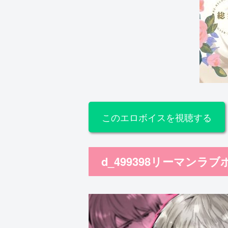
このエロボイスを視聴する
d_499398リーマンラ