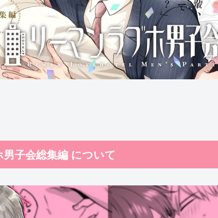
ブホ男子会総集編 について