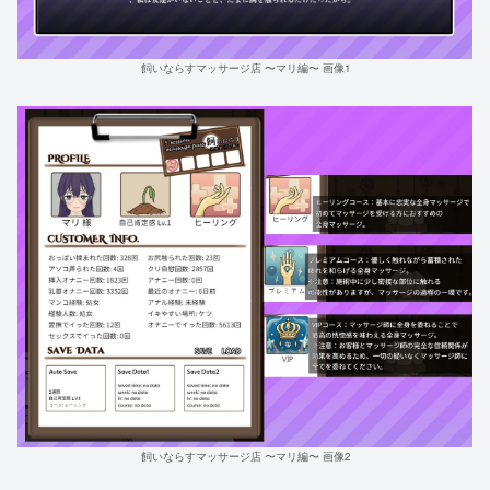
飼いならすマッサージ店 〜マリ編〜 画像1
飼いならすマッサージ店 〜マリ編〜 画像2