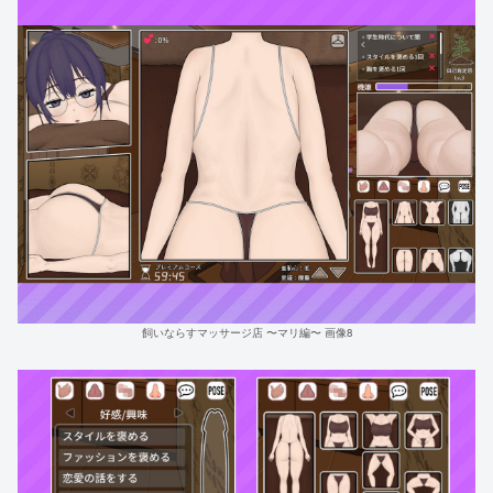
飼いならすマッサージ店 〜マリ編〜 画像8