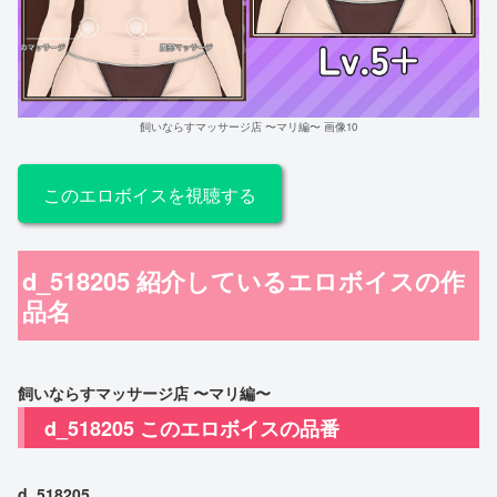
飼いならすマッサージ店 〜マリ編〜 画像10
このエロボイスを視聴する
d_518205 紹介しているエロボイスの作
品名
飼いならすマッサージ店 〜マリ編〜
d_518205 このエロボイスの品番
d_518205