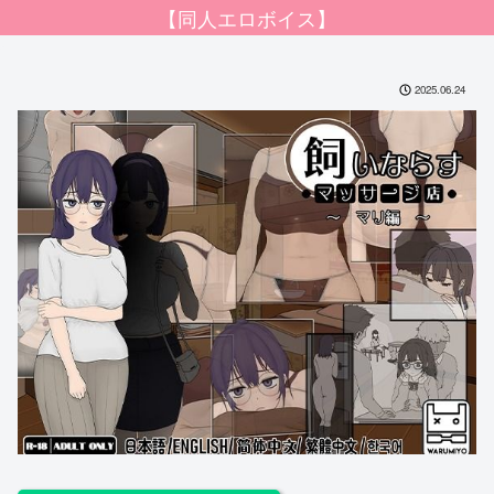
【同人エロボイス】
2025.06.24