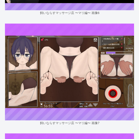
飼いならすマッサージ店 〜マリ編〜 画像6
飼いならすマッサージ店 〜マリ編〜 画像7