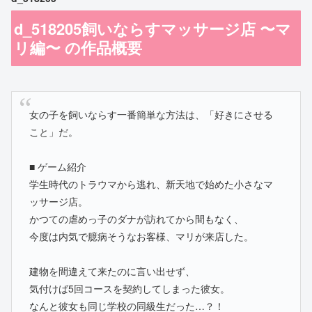
d_518205飼いならすマッサージ店 〜マ
リ編〜 の作品概要
女の子を飼いならす一番簡単な方法は、「好きにさせる
こと」だ。
■ ゲーム紹介
学生時代のトラウマから逃れ、新天地で始めた小さなマ
ッサージ店。
かつての虐めっ子のダナが訪れてから間もなく、
今度は内気で臆病そうなお客様、マリが来店した。
建物を間違えて来たのに言い出せず、
気付けば5回コースを契約してしまった彼女。
なんと彼女も同じ学校の同級生だった…？！