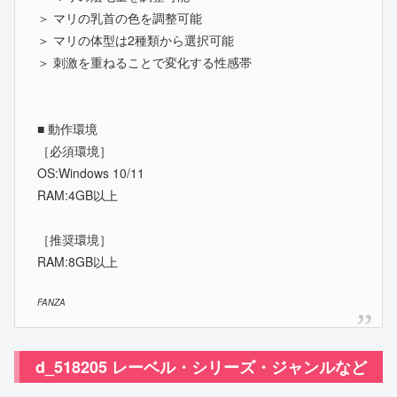
＞ マリの乳首の色を調整可能
＞ マリの体型は2種類から選択可能
＞ 刺激を重ねることで変化する性感帯
■ 動作環境
［必須環境］
OS:Windows 10/11
RAM:4GB以上
［推奨環境］
RAM:8GB以上
FANZA
d_518205 レーベル・シリーズ・ジャンルなど