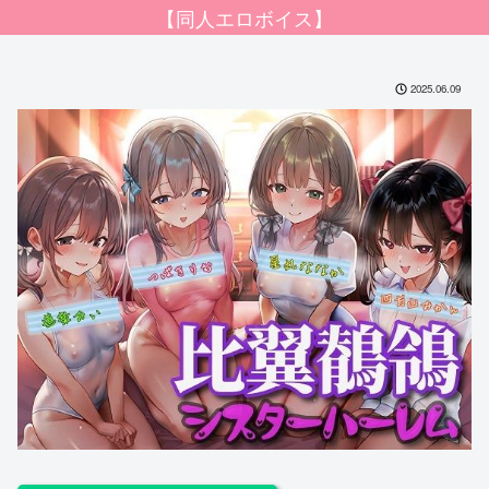
【同人エロボイス】
2025.06.09