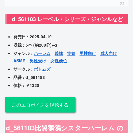
d_561183 レーベル・シリーズ・ジャンルなど
発売日 : 2025-04-19
収録 : 5本 (約208分)+α
ジャンル :
ハーレム
義妹
実妹
男性向け
成人向け
ASMR
男性受け
女性優位
サークル :
ボトムズ
品番 : d_561183
価格 : ￥1320
このエロボイスを視聴する
d_561183比翼鶺鴒シスターハーレム の