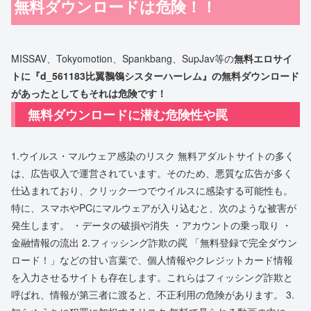
無料ダウンロードは危険！！
MISSAV、Tokyomotion、Spankbang、SupJav等の
無料エロサイ
トに『d_561183比翼鶺鴒シスターハーレム』の無料ダウンロード
があったとしてもそれは危険です！
無料ダウンロードに潜む危険性や罠
1.ウイルス・マルウェア感染のリスク 無料アダルトサイトの多く
は、広告収入で運営されています。そのため、悪質な広告が多く
仕込まれており、クリック一つでウイルスに感染する可能性も。
特に、スマホやPCにマルウェアが入り込むと、次のような被害が
発生します。 ・データの破損や消失 ・アカウントの乗っ取り ・
金融情報の流出 2.フィッシング詐欺の罠 「無料登録で完全ダウン
ロード！」などの甘い言葉で、個人情報やクレジットカード情報
を入力させるサイトも存在します。これらはフィッシング詐欺と
呼ばれ、情報が第三者に渡ると、不正利用の危険があります。 3.