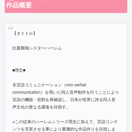
作品概要
【タイトル】
比翼鶺鴒シスターハーレム
■理念■
非言語コミュニケーション（non-verbal
communication）を用いた同人音声制作を行うことにより
言語の機能・役割を再確認し、日本が世界に誇る同人音
声文化の更なる躍進を目指す。
※この従来のハーレムシリーズ理念に加えて、言語コンテ
ンツを充実させる事により重層的な作品作りを目指しま