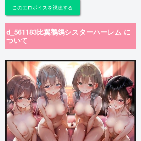
このエロボイスを視聴する
d_561183比翼鶺鴒シスターハーレム に
ついて