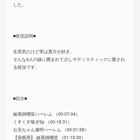
した。
■状況説明■
生意気だけど実は貴方が好き。
そんな4人の妹に囲まれて少しサディスティックに愛され
る状況です。
■目次■
妹罵倒嘲笑ハーレム （00:07:04）
くすくす喘ぎ5p （00:18:31）
お兄ちゃん連呼ハーレム （00:21:58）
【安眠用】 妹罵倒嘲笑 （01:15:30）