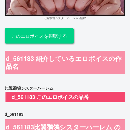
比翼鶺鴒シスターハーレム 画像1
このエロボイスを視聴する
d_561183 紹介しているエロボイスの作
品名
比翼鶺鴒シスターハーレム
d_561183 このエロボイスの品番
d_561183
d_561183比翼鶺鴒シスターハーレム の