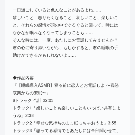
一日過ごしていると色んなことがあるよね……
嬉しいこと、怒りたくなること、哀しいこと、楽しいこ
と、それらの感情が頭の中でぐるぐると回って、時には
なかなか眠れなくなってしまうことも……
そんな時には、一度、あたしにお電話してみませんか？
君の心に寄り添いながら、もしかすると、君の睡眠の手
助けができるかもしれないよ……
◆作品内容
『【睡眠導入ASMR】寝る前に恋人とお電話しよ 〜喜怒
哀楽からの安眠〜』
6トラック 合計 22:03
トラック1「嬉しいことも楽しいこともいっぱい共有しよ
うね」2:38
トラック2「幸せな気持ちのまま眠っちゃおうよ」3:55
トラック3「怒ってる感情でもあたしには全部聞かせて」