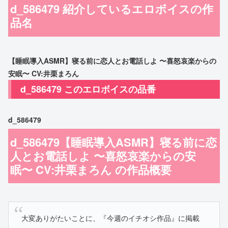
d_586479 紹介しているエロボイスの作
品名
【睡眠導入ASMR】寝る前に恋人とお電話しよ 〜喜怒哀楽からの
安眠〜 CV:井栗まろん
d_586479 このエロボイスの品番
d_586479
d_586479【睡眠導入ASMR】寝る前に恋
人とお電話しよ 〜喜怒哀楽からの安
眠〜 CV:井栗まろん の作品概要
大変ありがたいことに、『今週のイチオシ作品』に掲載