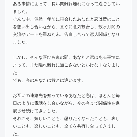
ある事情によって、長い間離れ離れになって過ごしてい
ました。
そんな中、偶然一年前に再会したあなたと恋は昔のこと
を想い出し合いながら、直ぐに意気投合し、数ヶ月間の
交流やデートを重ねた末、告白し合って恋人関係となり
ました。
しかし、そんな喜びも束の間、あなたと恋はある事情に
よって、また離れ離れに過ごさないといけなくなりまし
た。
でも、今のあなたは昔とは違います。
お互いの連絡先を知っているあなたと恋は、ほとんど毎
日のように電話をし合いながら、今の今まで関係性を進
展させ続けてきました。
それこそ、嬉しいことも、怒りたくなったことも、哀し
いことも、楽しいことも、全てを共有し合ってきまし
た。