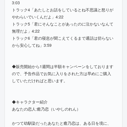
3:03
トラック4「あたしとお話をしているとね不思議と怒りが
やわらいでいくんだよ」4:22
トラック5「君にそんなことがあったのに泣かないなんて
無理だよ」4:22
トラック6「君の寝息が聞こえてくるまで通話は切らない
から安心してね」3:59
◆販売開始から1週間は半額キャンペーンをしております
ので、予告作品でお気に入りをされた方は早めにご購入
していただければと思います。
◆キャラクター紹介
あなたの恋人:癒乃恋（いやしのれん）
かつて幼馴染だったあなたと癒乃恋は、ある日を境に、