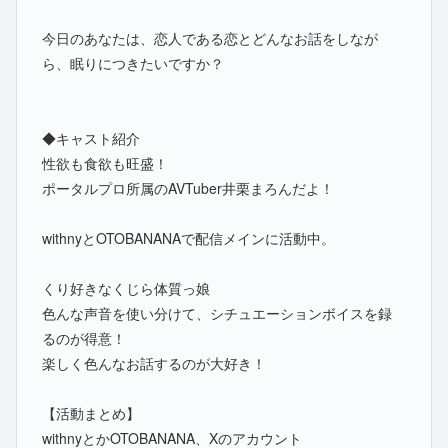
今日のあなたは、恋人である恋とどんなお話をしなが
ら、眠りにつきたいですか？
◆キャスト紹介
性欲も食欲も旺盛！
ポータルプロ所属のAVTuber井栗まろんだよ！
withnyとOTOBANANAで配信メインに活動中。
くり好きなくじら体質っ娘
色んな声音を使い分けて、シチュエーションボイスを録
るのが得意！
楽しく色んなお話するのが大好き！
【活動まとめ】
withnyとかOTOBANANA、Xのアカウント