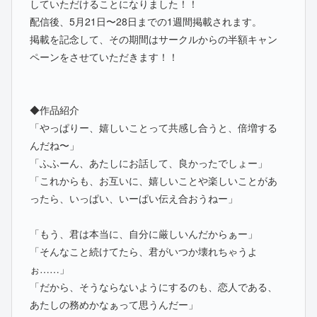
していただけることになりました！！
配信後、5月21日〜28日までの1週間掲載されます。
掲載を記念して、その期間はサークルからの半額キャン
ペーンをさせていただきます！！
◆作品紹介
「やっぱりー、嬉しいことって共感し合うと、倍増する
んだね〜」
「ふふーん、あたしにお話して、良かったでしょー」
「これからも、お互いに、嬉しいことや楽しいことがあ
ったら、いっぱい、いーぱい伝え合おうねー」
「もう、君は本当に、自分に厳しいんだからぁー」
「そんなこと続けてたら、君がいつか壊れちゃうよ
ぉ……」
「だから、そうならないようにするのも、恋人である、
あたしの務めかなぁって思うんだー」