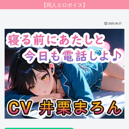
【同人エロボイス】
2025.06.07